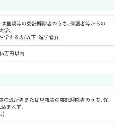
たは里親等の委託解除者のうち、保護者等からの
大学、
学する方(以下「進学者」)
5万円以内
等の退所者または里親等の委託解除者のうち、保
込まれず、
」)