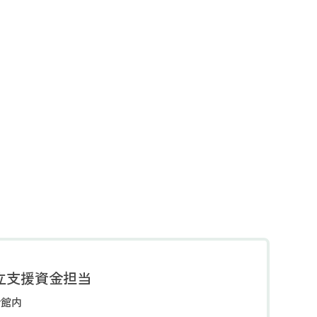
立支援資金担当
会館内