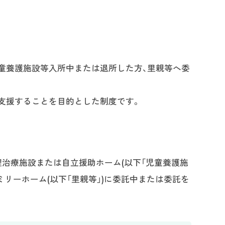
童養護施設等入所中または退所した方、里親等へ委
支援することを目的とした制度です。
理治療施設または自立援助ホーム(以下「児童養護施
ミリーホーム(以下「里親等」)に委託中または委託を