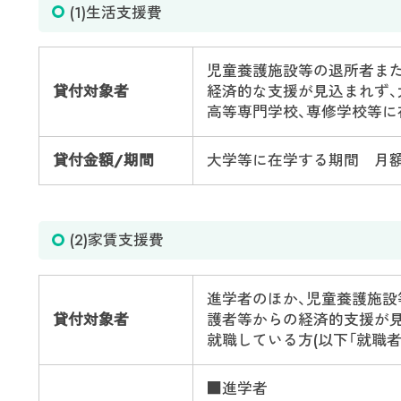
(1)生活支援費
児童養護施設等の退所者ま
貸付対象者
経済的な支援が見込まれず、
高等専門学校、専修学校等に在
貸付金額/期間
大学等に在学する期間 月額
(2)家賃支援費
進学者のほか、児童養護施設
貸付対象者
護者等からの経済的支援が見
就職している方(以下「就職者
■進学者