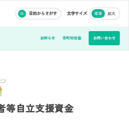
目的からさがす
文字サイズ
標準
拡大
お知らせ
市町村社協
お問い合わせ
者等自立支援資金