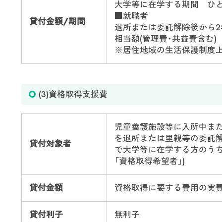
大学等に在学する期間 ひと
■就職者
貸付金額/期間
退所または委託解除後から
相当額(管理費・共益費含む)
※居住地域の生活保護制度
(3)資格取得支援費
児童養護施設等に入所中ま
を退所または里親等の委託解
貸付対象者
で大学等に在学する方のうち
「資格取得希望者」)
貸付金額
資格取得に要する費用の実費
貸付利子
無利子