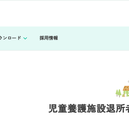
ウンロード
採用情報
児童養護施設退所