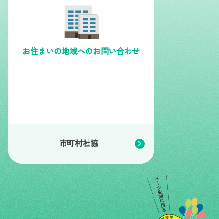
お住まいの地域への
お問い合わせ
市町村社協