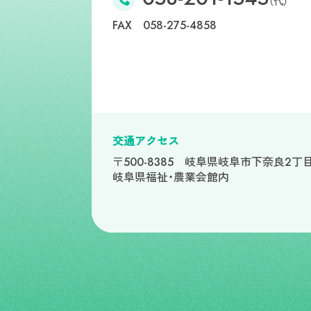
（代）
FAX
058-275-4858
交通アクセス
〒500-8385
岐阜県岐阜市下奈良2丁目
岐阜県福祉・農業会館内