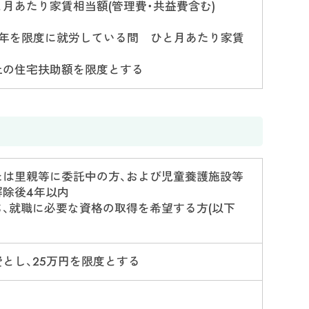
月あたり家賃相当額(管理費・共益費含む)
2年を限度に就労している間 ひと月あたり家賃
上の住宅扶助額を限度とする
たは里親等に委託中の方、および児童養護施設等
除後4年以内
、就職に必要な資格の取得を希望する方(以下
とし、25万円を限度とする